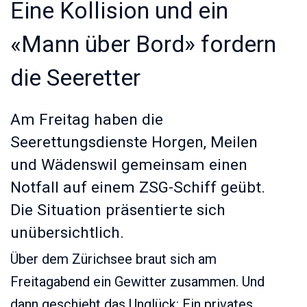
Eine Kollision und ein
«Mann über Bord» fordern
die Seeretter
Am Freitag haben die
Seerettungsdienste Horgen, Meilen
und Wädenswil gemeinsam einen
Notfall auf einem ZSG-Schiff geübt.
Die Situation präsentierte sich
unübersichtlich.
Über dem Zürichsee braut sich am
Freitagabend ein Gewitter zusammen. Und
dann geschieht das Unglück: Ein privates