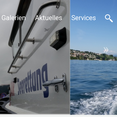
Galerien
Aktuelles
Services
»