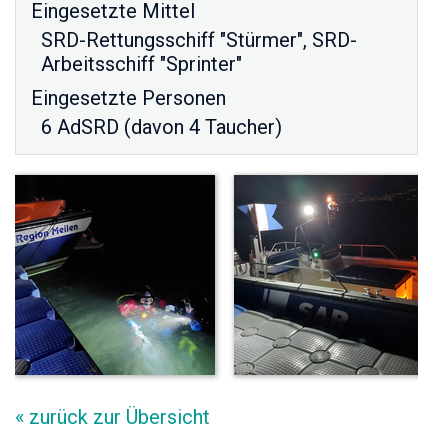
Eingesetzte Mittel
SRD-Rettungsschiff "Stürmer"
,
SRD-
Arbeitsschiff "Sprinter"
Eingesetzte Personen
6 AdSRD (davon 4 Taucher)
« zurück zur Übersicht