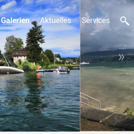
Galerien
Aktuelles
Services
»