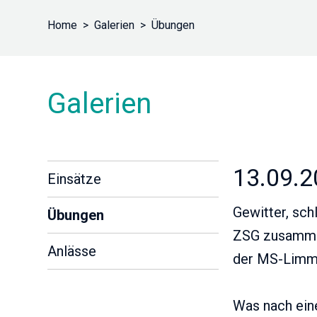
Home
Galerien
Übungen
Galerien
13.09.2
Einsätze
Gewitter, sch
Übungen
ZSG zusammen
Anlässe
der MS-Limmat
Was nach eine