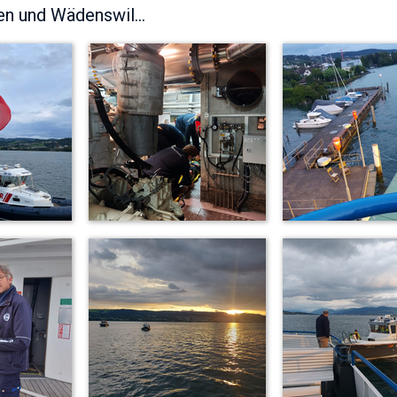
n und Wädenswil...