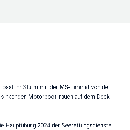
 stösst im Sturm mit der MS-Limmat von der
m sinkenden Motorboot, rauch auf dem Deck
t die Hauptübung 2024 der Seerettungsdienste