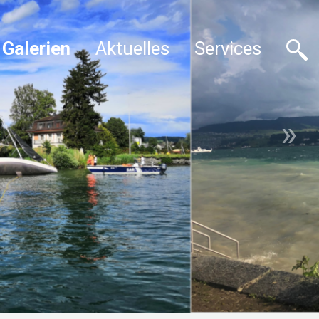
Galerien
Aktuelles
Services
»