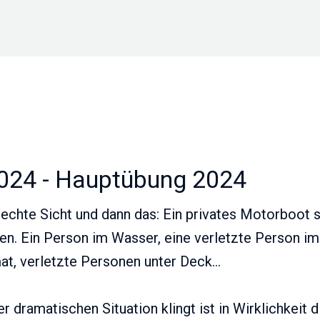
024 - Hauptübung 2024
lechte Sicht und dann das: Ein privates Motorboot
. Ein Person im Wasser, eine verletzte Person i
, verletzte Personen unter Deck...
r dramatischen Situation klingt ist in Wirklichkei